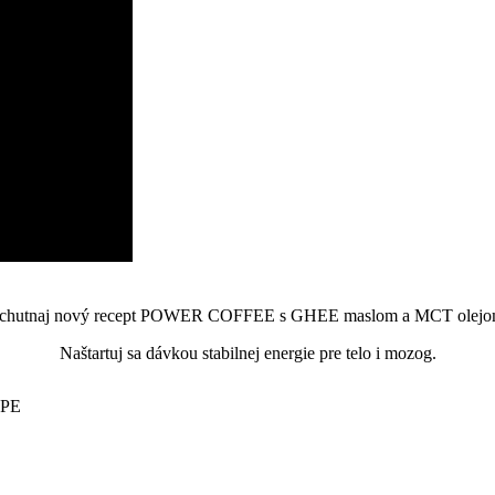
chutnaj nový recept POWER COFFEE s GHEE maslom a MCT olejo
Naštartuj sa dávkou stabilnej energie pre telo i mozog.
OPE