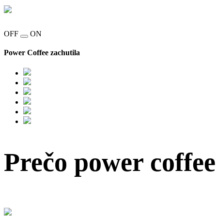
OFF
ON
Power Coffee zachutila
Prečo power coffee