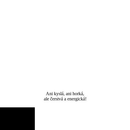
Ani kyslá, ani horká,
ale čerstvá a energická!