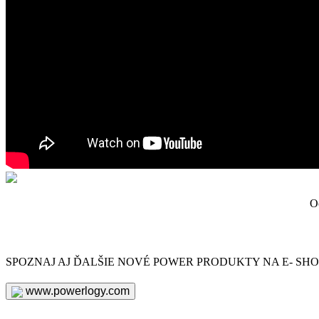
O
SPOZNAJ AJ ĎALŠIE NOVÉ POWER PRODUKTY NA E- SH
www.powerlogy.com